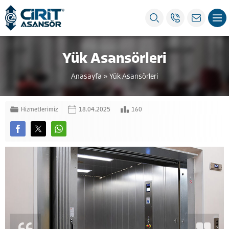
Yük Asansörleri
Anasayfa
»
Yük Asansörleri
Hizmetlerimiz
18.04.2025
160