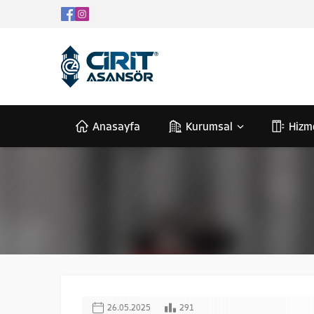
Anasayfa
Kurumsal
Hizm
26.05.2025
291