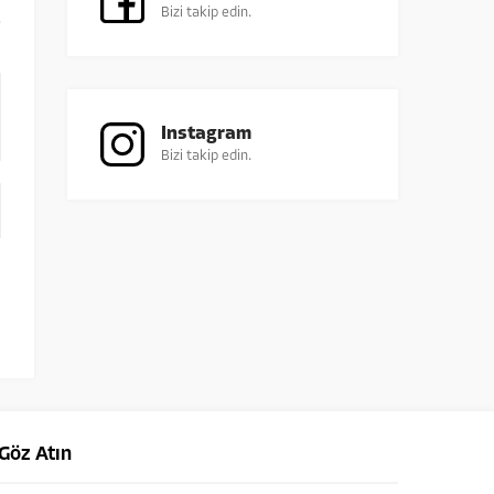
Bizi takip edin.
Instagram
Bizi takip edin.
Göz Atın