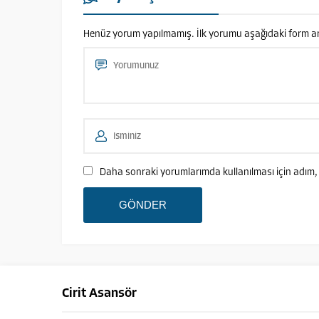
Henüz yorum yapılmamış. İlk yorumu aşağıdaki form aracı
Daha sonraki yorumlarımda kullanılması için adım, 
Cirit Asansör