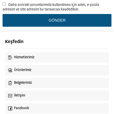
Daha sonraki yorumlarımda kullanılması için adım, e-posta
adresim ve site adresim bu tarayıcıya kaydedilsin.
Keşfedin
Hizmetlerimiz
Ürünlerimiz
Cirit Asansör Müşteri Temsilcisi
Belgelerimiz
İletişim
Facebook
Cevap Yaz