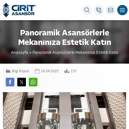
Panoramik Asansörlerle
Mekanınıza Estetik Katın
Anasayfa
»
Panoramik Asansörlerle Mekanınıza Estetik Katın
Bilgi Köşesi
18.04.2025
157