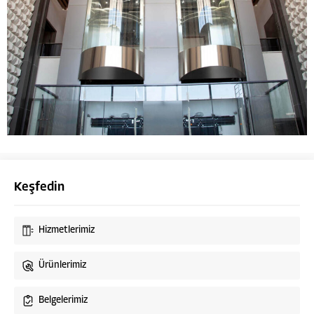
Keşfedin
Hizmetlerimiz
Ürünlerimiz
Cirit Asansör Müşteri Temsilcisi
Belgelerimiz