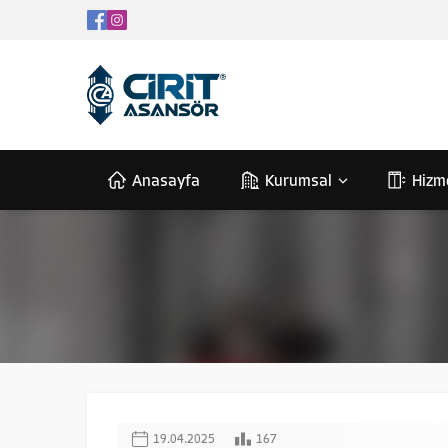
Anasayfa
Kurumsal
Hizm
19.04.2025
167