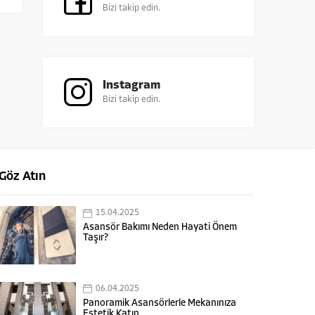
Bizi takip edin.
Instagram
Bizi takip edin.
Göz Atın
15.04.2025
Asansör Bakımı Neden Hayati Önem
Taşır?
06.04.2025
Panoramik Asansörlerle Mekanınıza
Estetik Katın