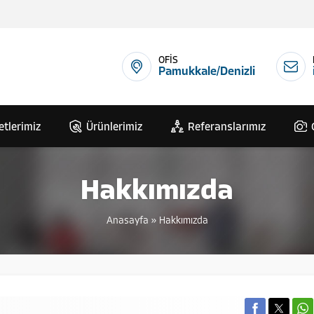
OFİS
Pamukkale/Denizli
etlerimiz
Ürünlerimiz
Referanslarımız
Hakkımızda
Anasayfa
»
Hakkımızda