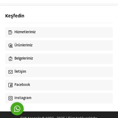
Keşfedin
Hizmetlerimiz
Ürünlerimiz
Cirit Asansör Müşteri Temsilcisi
Belgelerimiz
İletişim
Facebook
Cevap Yaz
Instagram