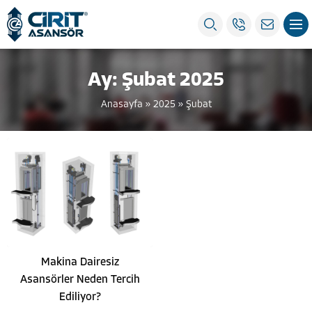
Ay:
Şubat 2025
Anasayfa
»
2025
»
Şubat
Makina Dairesiz
Asansörler Neden Tercih
Ediliyor?